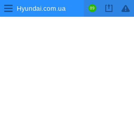
Hyundai.com.ua
89