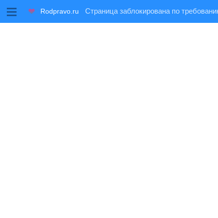
M
Rodpravo.ru