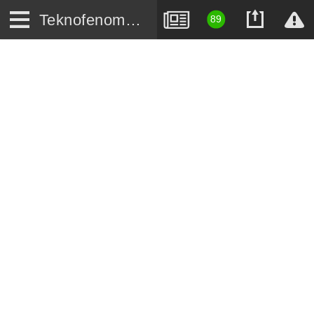
Teknofenomen.com
89