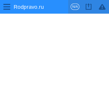
Rodpravo.ru
N/A