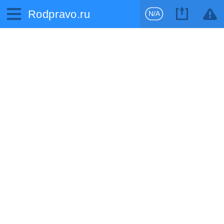
Rodpravo.ru
N/A