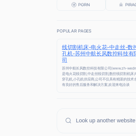
POPULAR PAGES
线切割机床-电火花-中走丝-数
孔机-苏州中航长风数控科技有
司
苏州中航长风数控科技有限公司(www.zh-wedm.
是电火花线切割,中走丝线切割,数控线切割机床,
穿孔机,小孔机供应商,公司不仅具有精湛的技术水
有良好的售后服务和解决方案,欢迎来电洽谈