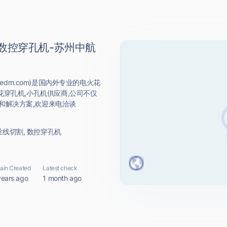
-数控穿孔机-苏州中航
edm.com)是国内外专业的电火花
花穿孔机,小孔机供应商,公司不仅
和解决方案,欢迎来电洽谈
丝线切割, 数控穿孔机
in Created
Latest check
years ago
1 month ago