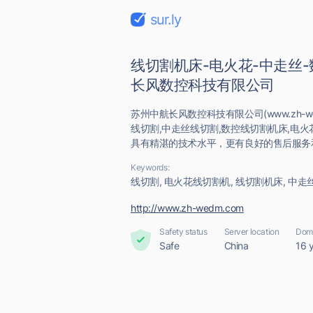
sur.ly
线切割机床-电火花-中走丝
长风数控科技有限公司
苏州中航长风数控科技有限公司(www.zh-w
线切割,中走丝线切割,数控线切割机床,电火
具有精湛的技术水平，更有良好的售后服务
Keywords:
线切割, 电火花线切割机, 线切割机床, 中走
http://www.zh-wedm.com
Safety status
Server location
Doma
Safe
China
16 