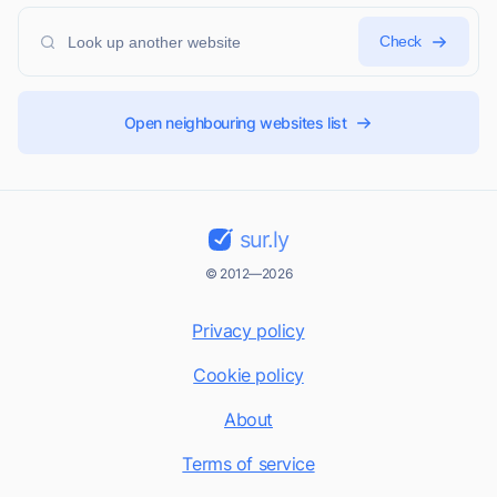
Check
Open neighbouring websites list
sur.ly
© 2012—2026
Privacy policy
Cookie policy
About
Terms of service