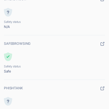
Safety status
N/A
SAFEBROWSING
Safety status
Safe
PHISHTANK