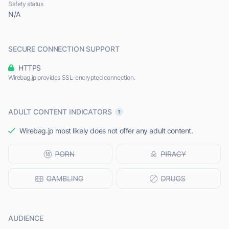
Safety status
N/A
SECURE CONNECTION SUPPORT
HTTPS
Wirebag.jp provides SSL-encrypted connection.
ADULT CONTENT INDICATORS
Wirebag.jp most likely does not offer any adult content.
AUDIENCE