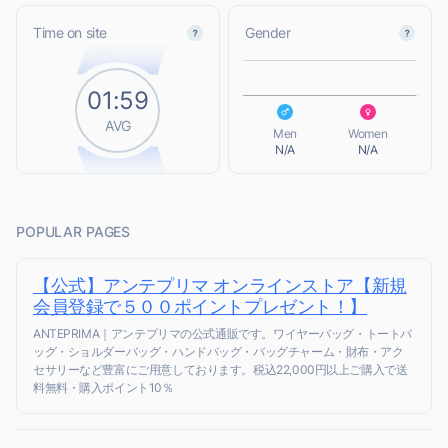
L
Time on site
Gender
01:59
L
AVG
Men
Women
N/A
N/A
POPULAR PAGES
【公式】アンテプリマ オンラインストア【新規
会員登録で５００ポイントプレゼント！】
ANTEPRIMA｜アンテプリマの公式通販です。ワイヤーバッグ・トートバ
ッグ・ショルダーバッグ・ハンドバッグ・バッグチャーム・財布・アク
セサリーなど豊富にご用意しております。税込22,000円以上ご購入で送
料無料・購入ポイント10％