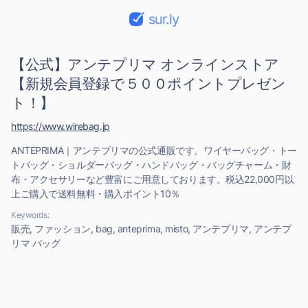
sur.ly
【公式】アンテプリマ オンラインストア
【新規会員登録で５００ポイントプレゼン
ト！】
https://www.wirebag.jp
ANTEPRIMA｜アンテプリマの公式通販です。ワイヤーバッグ・トー
トバッグ・ショルダーバッグ・ハンドバッグ・バッグチャーム・財
布・アクセサリーなど豊富にご用意しております。税込22,000円以
上ご購入で送料無料・購入ポイント10％
Keywords:
販売, ファッション, bag, anteprima, misto, アンテプリマ, アンテプ
リマ バッグ