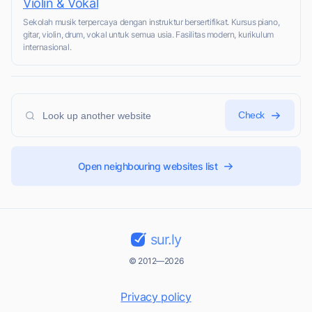
Violin & Vokal
Sekolah musik terpercaya dengan instruktur bersertifikat. Kursus piano,
gitar, violin, drum, vokal untuk semua usia. Fasilitas modern, kurikulum
internasional.
Check
Open neighbouring websites list
sur.ly
© 2012—2026
Privacy policy