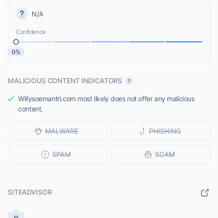
N/A
Confidence
0%
MALICIOUS CONTENT INDICATORS
Willysoemantri.com most likely does not offer any malicious
content.
SITEADVISOR