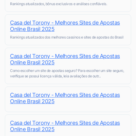
Rankings atualizados, bônus exclusivos e análises confiáveis.
Casa del Torony - Melhores Sites de Apostas
Online Brasil 2025
Rankings atualizados dos melhores cassinos e sites de apostas do Brasil
Casa del Torony - Melhores Sites de Apostas
Online Brasil 2025
Como escolher um site de apostas seguro? Para escolher um site seguro,
verifique se possui licença válida, leia avaliações de outr...
Casa del Torony - Melhores Sites de Apostas
Online Brasil 2025
Casa del Torony - Melhores Sites de Apostas
Online Brasil 2025