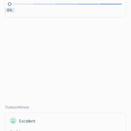
0%
Trustworthiness
Excellent