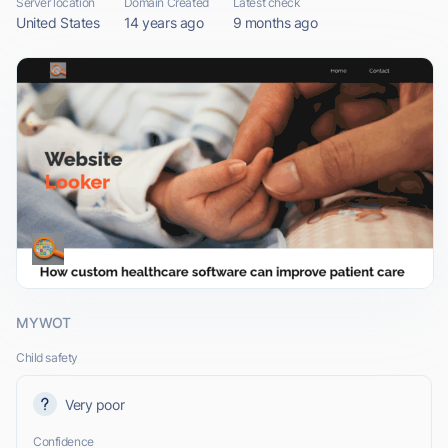
Server location
Domain Created
Latest check
United States
14 years ago
9 months ago
MYWOT
Child safety
Very poor
Confidence