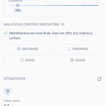
Confidence
11%
MALICIOUS CONTENT INDICATORS
Websitelooker.net most likely does not offer any malicious
content.
SITEADVISOR
Safety status
N/A