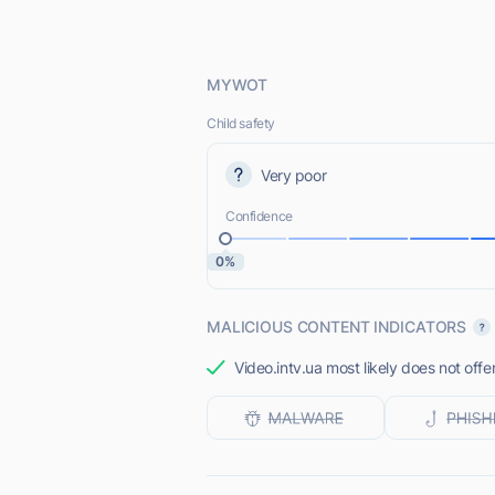
MYWOT
Child safety
Very poor
Confidence
0%
MALICIOUS CONTENT INDICATORS
Video.intv.ua most likely does not offe