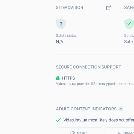
SITEADVISOR
SAF
Safety status
Safety
N/A
Safe
SECURE CONNECTION SUPPORT
HTTPS
Video.intv.ua provides SSL-encrypted connection.
ADULT CONTENT INDICATORS
Video.intv.ua most likely does not offe