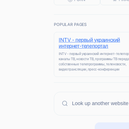
POPULAR PAGES
INTV - первый украинский
интернет-телепортал
INTV - первый украинский интернет-телепор
каналы ТВ, новости ТВ, программы ТВ переда
собственные телепрограммы, теленовости,
видеотрансляции, пресс-конференции