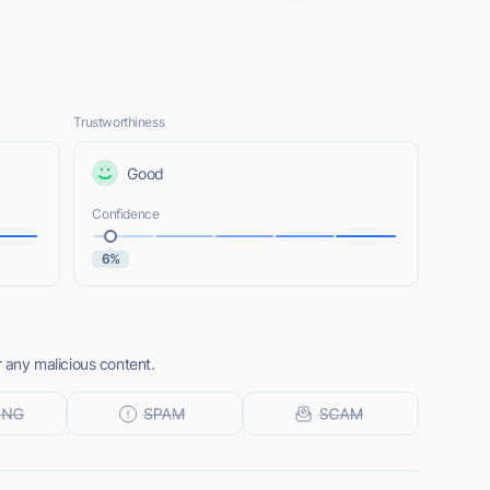
Trustworthiness
Good
Confidence
6%
r any malicious content.