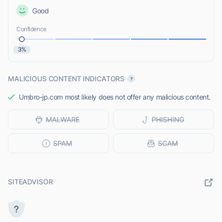
Good
Confidence
3%
MALICIOUS CONTENT INDICATORS
Umbro-jp.com most likely does not offer any malicious content.
SITEADVISOR