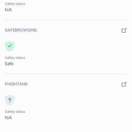
Safety status
N/A
SAFEBROWSING
Safety status
Safe
PHISHTANK
Safety status
N/A