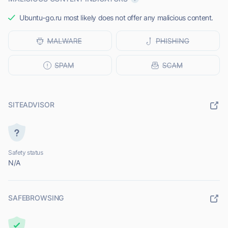
Ubuntu-go.ru most likely does not offer any malicious content.
SITEADVISOR
Safety status
N/A
SAFEBROWSING