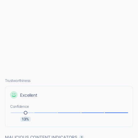
Trustworthiness
Excellent
Confidence
13%
MALICIOUS CONTENT INDICATORS