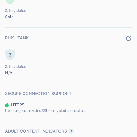
Safety status
Safe
PHISHTANK
Safety status
N/A
SECURE CONNECTION SUPPORT
HTTPS
Ubuntu-go.ru provides SSL-encrypted connection.
ADULT CONTENT INDICATORS