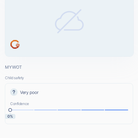
MYWOT
Child safety
Very poor
Confidence
0%