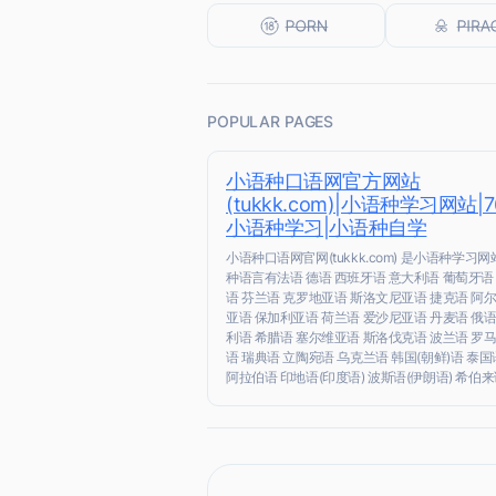
POPULAR PAGES
小语种口语网官方网站
(tukkk.com)|小语种学习网站|
小语种学习|小语种自学
小语种口语网官网(tukkk.com) 是小语种学习网站
种语言有法语 德语 西班牙语 意大利语 葡萄牙语
语 芬兰语 克罗地亚语 斯洛文尼亚语 捷克语 阿
亚语 保加利亚语 荷兰语 爱沙尼亚语 丹麦语 俄语
利语 希腊语 塞尔维亚语 斯洛伐克语 波兰语 罗
语 瑞典语 立陶宛语 乌克兰语 韩国(朝鲜)语 泰国
阿拉伯语 印地语(印度语) 波斯语(伊朗语) 希伯来语(