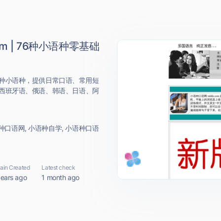
om | 76种小语种零基础
76种小语种，提供日常口语、常用短
西班牙语、俄语、韩语、日语、阿
 小语种口语网, 小语种自学, 小语种口语
in Created
Latest check
years ago
1 month ago