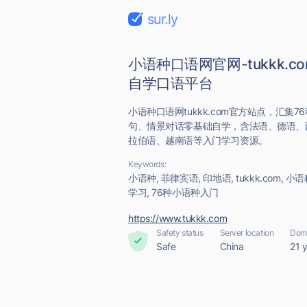
sur.ly
小语种口语网官网-tukkk.c
自学口语平台
小语种口语网tukkk.com官方站点，汇集
句、情景对话零基础自学，含法语、德语、
拉伯语、越南语等入门学习资源。
Keywords:
小语种, 菲律宾语, 印地语, tukkk.com,
学习, 76种小语种入门
https://www.tukkk.com
Safety status
Server location
Doma
Safe
China
21 