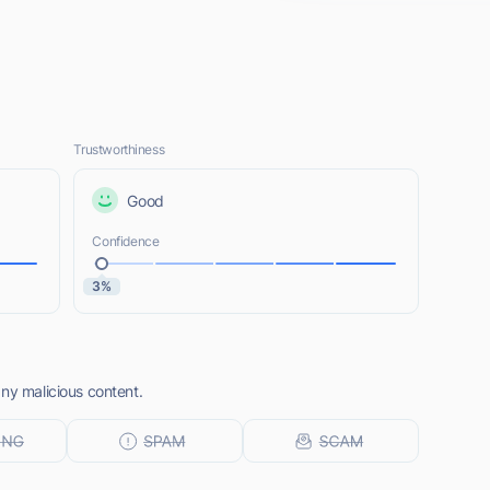
Trustworthiness
Good
Confidence
3%
ny malicious content.