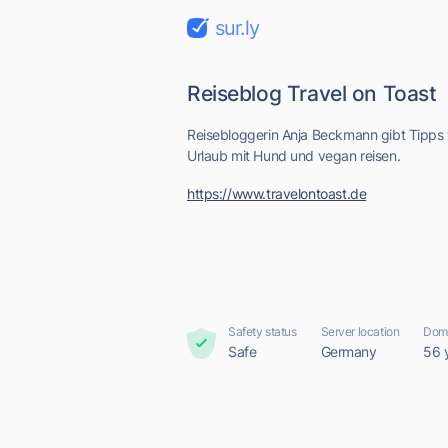
sur.ly
Reiseblog Travel on Toast
Reisebloggerin Anja Beckmann gibt Tipps f
Urlaub mit Hund und vegan reisen.
https://www.travelontoast.de
Safety status
Server location
Doma
Safe
Germany
56 