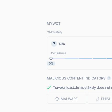
MYWOT
Child safety
N/A
Confidence
0%
MALICIOUS CONTENT INDICATORS
Travelontoast.de most likely does not 