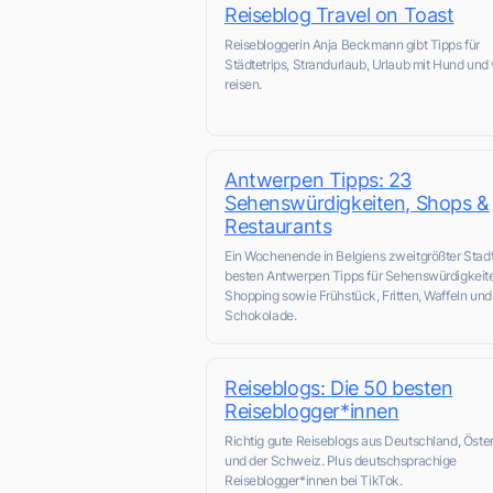
Reiseblog Travel on Toast
Reisebloggerin Anja Beckmann gibt Tipps für
Städtetrips, Strandurlaub, Urlaub mit Hund und
reisen.
Antwerpen Tipps: 23
Sehenswürdigkeiten, Shops &
Restaurants
Ein Wochenende in Belgiens zweitgrößter Stadt
besten Antwerpen Tipps für Sehenswürdigkeit
Shopping sowie Frühstück, Fritten, Waffeln und
Schokolade.
Reiseblogs: Die 50 besten
Reiseblogger*innen
Richtig gute Reiseblogs aus Deutschland, Öste
und der Schweiz. Plus deutschsprachige
Reiseblogger*innen bei TikTok.