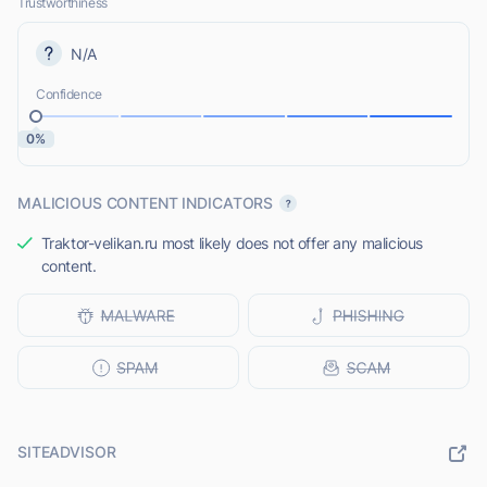
Trustworthiness
N/A
Confidence
0%
MALICIOUS CONTENT INDICATORS
Traktor-velikan.ru most likely does not offer any malicious
content.
SITEADVISOR