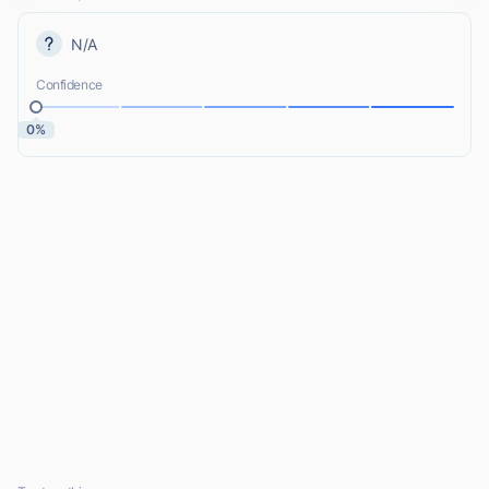
N/A
Confidence
0%