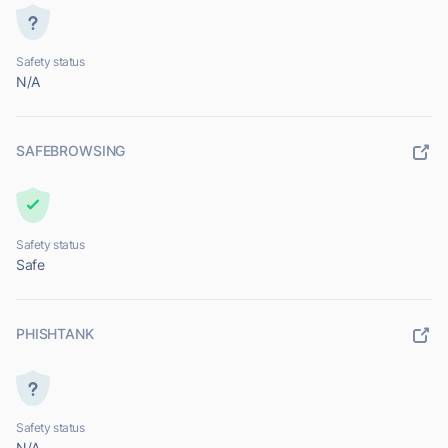
Safety status
N/A
SAFEBROWSING
Safety status
Safe
PHISHTANK
Safety status
N/A