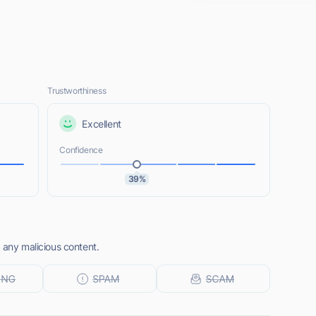
Trustworthiness
Excellent
Confidence
39%
 any malicious content.