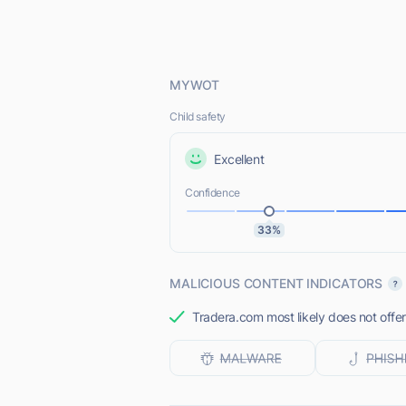
MYWOT
Child safety
Excellent
Confidence
33%
MALICIOUS CONTENT INDICATORS
Tradera.com most likely does not offer