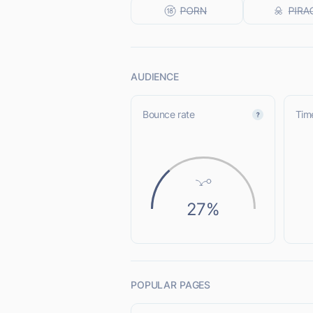
AUDIENCE
Bounce rate
Time
27%
POPULAR PAGES