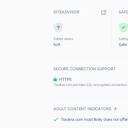
SITEADVISOR
SAF
Safety status
Safety
N/A
Safe
SECURE CONNECTION SUPPORT
HTTPS
Tradera.com provides SSL-encrypted connection.
ADULT CONTENT INDICATORS
Tradera.com most likely does not offer