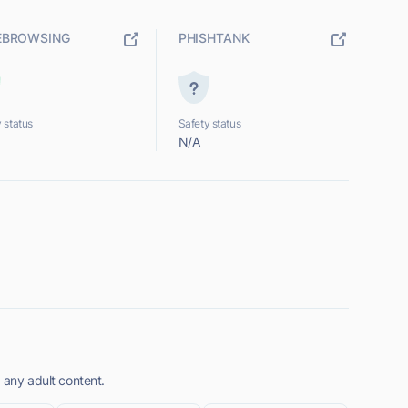
EBROWSING
PHISHTANK
 status
Safety status
N/A
 any adult content.