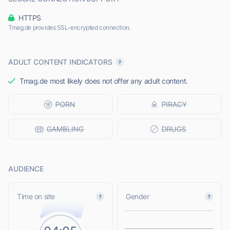
HTTPS
Tmag.de provides SSL-encrypted connection.
ADULT CONTENT INDICATORS
Tmag.de most likely does not offer any adult content.
AUDIENCE
L
Time on site
Gender