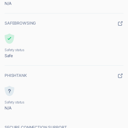
N/A
SAFEBROWSING
Safety status
Safe
PHISHTANK
Safety status
N/A
SECURE CONNECTION SUPPORT