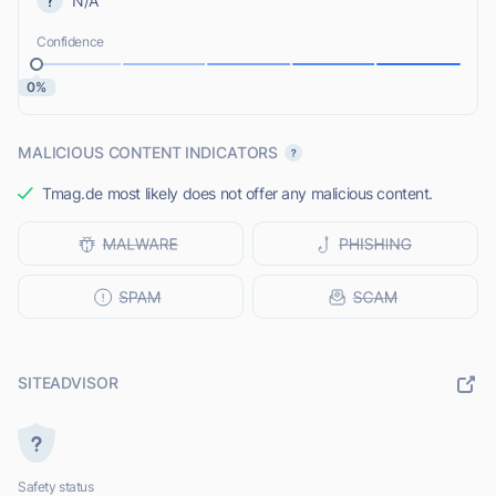
N/A
Confidence
0%
MALICIOUS CONTENT INDICATORS
Tmag.de most likely does not offer any malicious content.
SITEADVISOR
Safety status