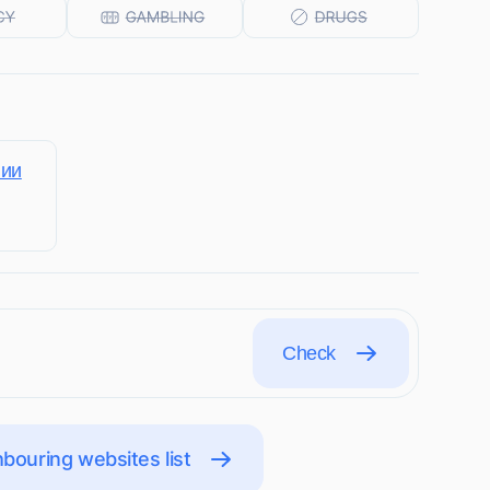
нии
Check
bouring websites list