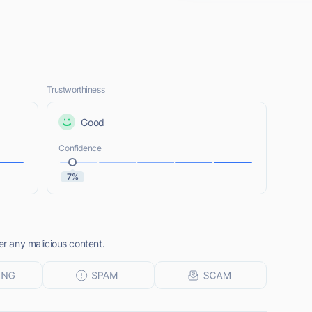
Trustworthiness
Good
Confidence
7%
er any malicious content.