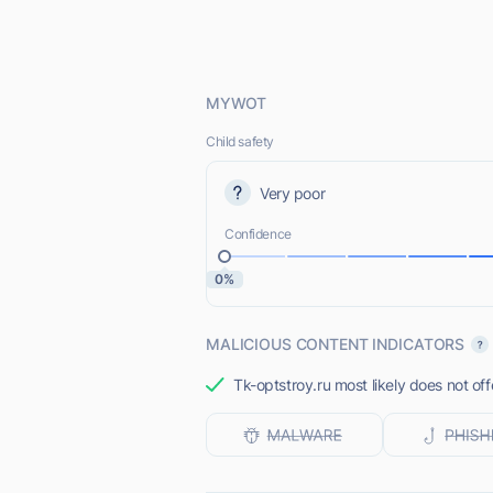
MYWOT
Child safety
Very poor
Confidence
0%
MALICIOUS CONTENT INDICATORS
Tk-optstroy.ru most likely does not off