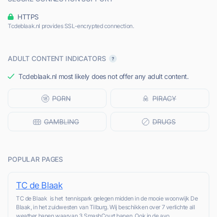
HTTPS
Tcdeblaak.nl provides SSL-encrypted connection.
ADULT CONTENT INDICATORS
Tcdeblaak.nl most likely does not offer any adult content.
POPULAR PAGES
TC de Blaak
TC de Blaak is het tennispark gelegen midden in de mooie woonwijk De
Blaak, in het zuidwesten van Tilburg. Wij beschikken over 7 verlichte all
weather banen waarvan 3 SmashCourt banen. Ook in de avo...