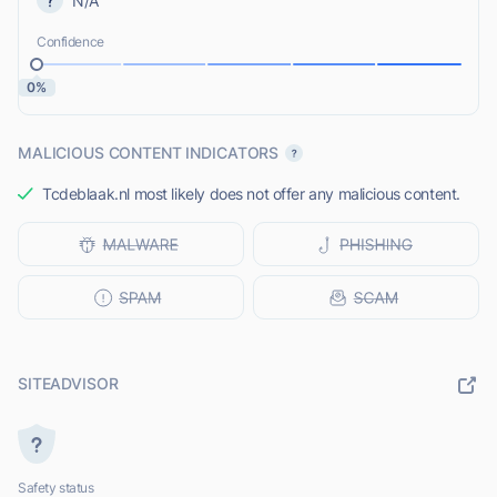
N/A
Confidence
0%
MALICIOUS CONTENT INDICATORS
Tcdeblaak.nl most likely does not offer any malicious content.
SITEADVISOR
Safety status