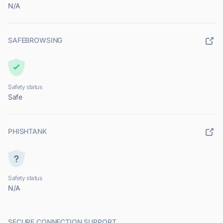
N/A
SAFEBROWSING
Safety status
Safe
PHISHTANK
Safety status
N/A
SECURE CONNECTION SUPPORT