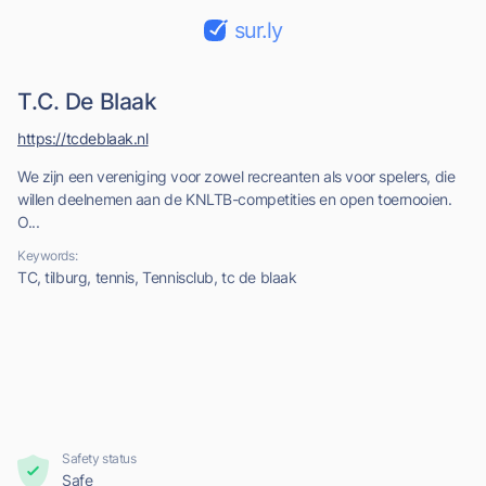
sur.ly
T.C. De Blaak
https://tcdeblaak.nl
We zijn een vereniging voor zowel recreanten als voor spelers, die
willen deelnemen aan de KNLTB-competities en open toernooien.
O...
Keywords:
TC, tilburg, tennis, Tennisclub, tc de blaak
Safety status
Safe