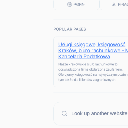
POPULAR PAGES
Usługi księgowe, księgowość
Kraków, biuro rachunkowe -
Kancelaria Podatkowa
Nasze krakowskie biuro rachunkowe to
doświadczona firma obdarzona zaufaniem.
Oferujemy księgowość na najwyższym poziom
tym także dla Klientów zagranicznych.