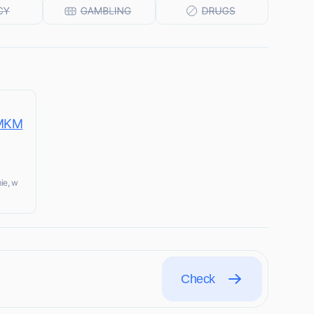
 MKM
ie, w
Check