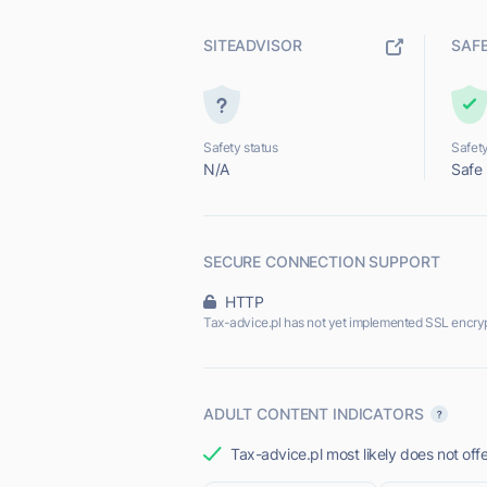
SITEADVISOR
SAF
Safety status
Safety
N/A
Safe
SECURE CONNECTION SUPPORT
HTTP
Tax-advice.pl has not yet implemented SSL encryp
ADULT CONTENT INDICATORS
Tax-advice.pl most likely does not off