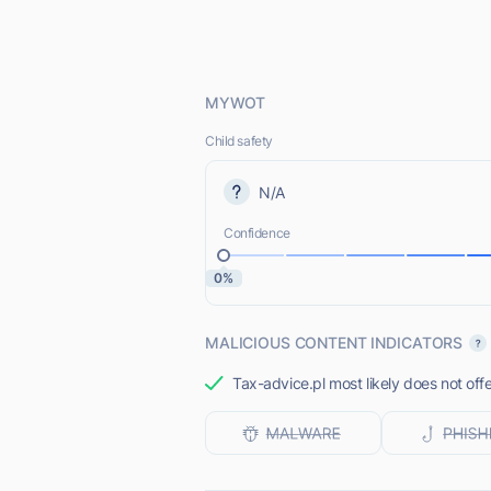
MYWOT
Child safety
N/A
Confidence
0%
MALICIOUS CONTENT INDICATORS
Tax-advice.pl most likely does not off