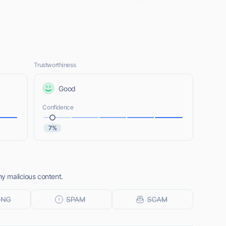
Trustworthiness
Good
Confidence
7%
ny malicious content.