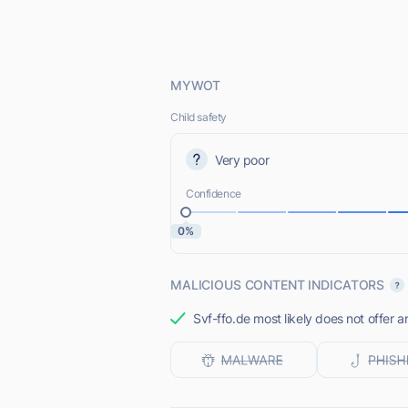
MYWOT
Child safety
Very poor
Confidence
0%
MALICIOUS CONTENT INDICATORS
Svf-ffo.de most likely does not offer a