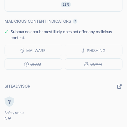
52%
MALICIOUS CONTENT INDICATORS
Submarino.com.br most likely does not offer any malicious
content.
SITEADVISOR
Safety status
N/A