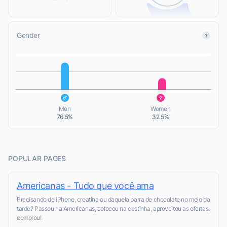
Gender
L
L
Men
Women
76.5%
32.5%
POPULAR PAGES
Americanas - Tudo que você ama
Precisando de iPhone, creatina ou daquela barra de chocolate no meio da
tarde? Passou na Americanas, colocou na cestinha, aproveitou as ofertas,
comprou!