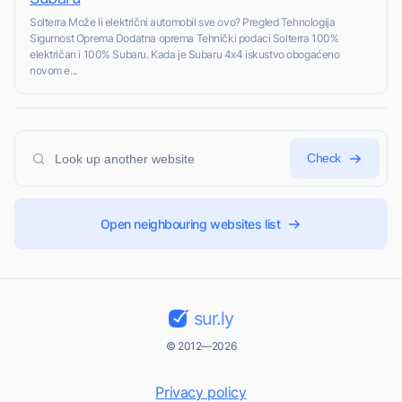
Solterra Može li električni automobil sve ovo? Pregled Tehnologija
Sigurnost Oprema Dodatna oprema Tehnički podaci Solterra 100%
električan i 100% Subaru. Kada je Subaru 4x4 iskustvo obogaćeno
novom e...
Check
Open neighbouring websites list
sur.ly
© 2012—2026
Privacy policy