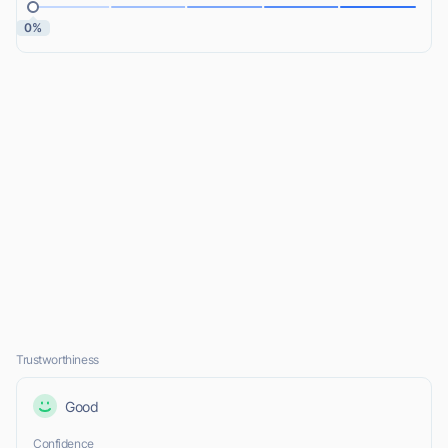
0%
Trustworthiness
Good
Confidence