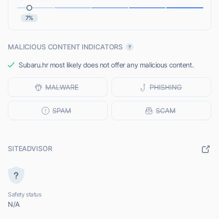
7%
MALICIOUS CONTENT INDICATORS
Subaru.hr most likely does not offer any malicious content.
SITEADVISOR
Safety status
N/A