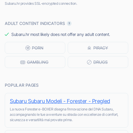
Subaru.hr provides SSL-encrypted connection.
ADULT CONTENT INDICATORS
Subaru.hr most likely does not offer any adult content.
POPULAR PAGES
Subaru Subaru Modeli - Forester - Pregled
La nuova Forester e-BOXER disegna l’innovazione del DNA Subaru,
accompagnando le tue avventure su strada con eccellenze di comfort,
sicurezza e versatilità mai provate prima.