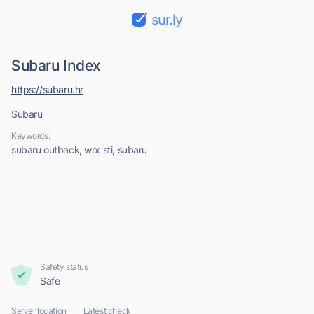
sur.ly
Subaru Index
https://subaru.hr
Subaru
Keywords:
subaru outback, wrx sti, subaru
Safety status
Safe
Server location
Latest check