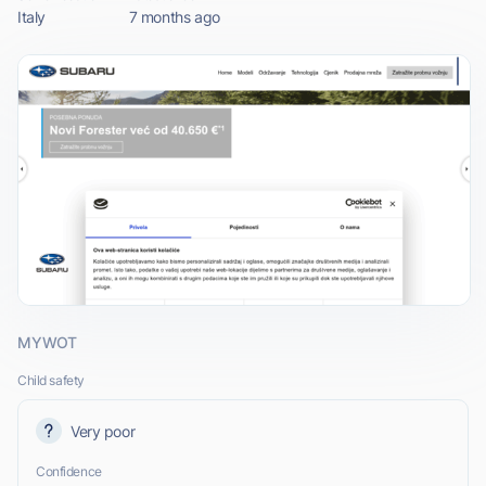
Italy
7 months ago
MYWOT
Child safety
Very poor
Confidence