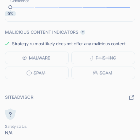
Confidence
0%
MALICIOUS CONTENT INDICATORS
Strategy.ru most likely does not offer any malicious content.
SITEADVISOR
Safety status
N/A