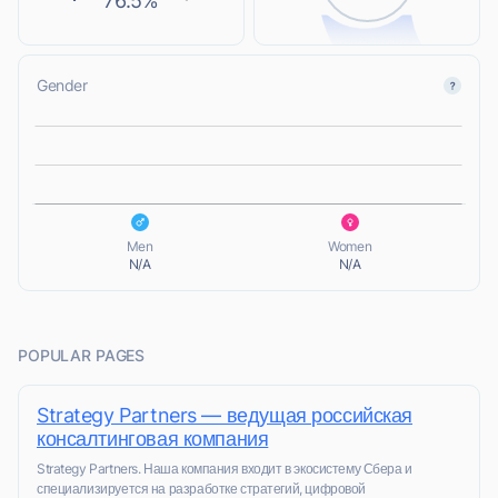
76.5%
Gender
L
L
Men
Women
N/A
N/A
POPULAR PAGES
Strategy Partners — ведущая российская
консалтинговая компания
Strategy Partners. Наша компания входит в экосистему Сбера и
специализируется на разработке стратегий, цифровой