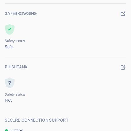
SAFEBROWSING
Safety status
Safe
PHISHTANK
Safety status
N/A
SECURE CONNECTION SUPPORT
HTTPS