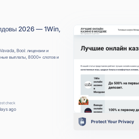
лдовы 2026 — 1Win,
avada, Booi: лицензии и
нные выплаты, 8000+ слотов и
est check
days ago
Protect Your Privacy