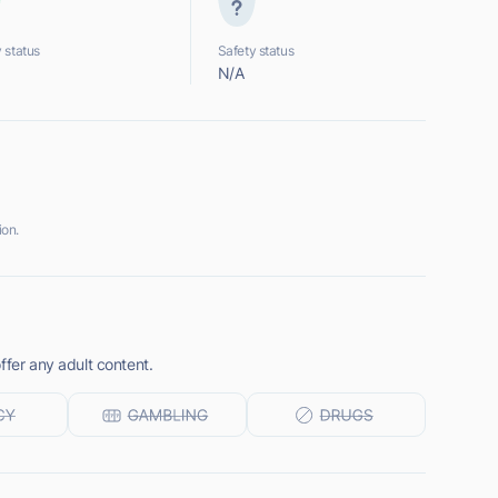
 status
Safety status
N/A
ion.
ffer any adult content.