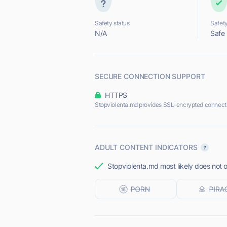
Safety status
Safety
N/A
Safe
SECURE CONNECTION SUPPORT
HTTPS
Stopviolenta.md provides SSL-encrypted connect
ADULT CONTENT INDICATORS
Stopviolenta.md most likely does not o