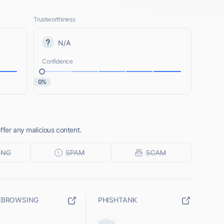
Trustworthiness
N/A
Confidence
0%
ffer any malicious content.
EBROWSING
PHISHTANK