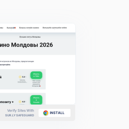
Verify Sites With
INSTALL
SUR.LY SAFEGUARD