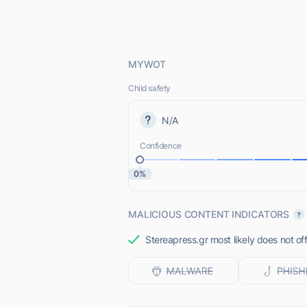
MYWOT
Child safety
N/A
Confidence
0%
MALICIOUS CONTENT INDICATORS
Stereapress.gr most likely does not of