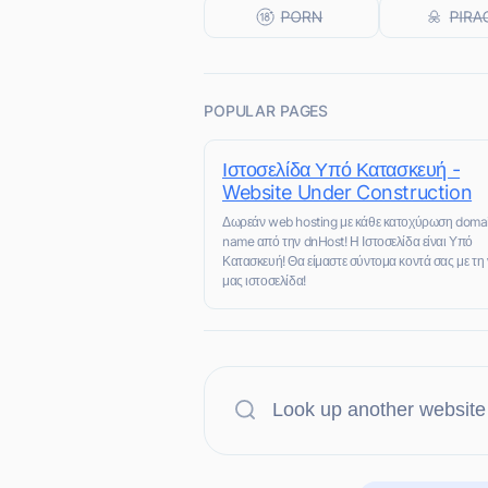
POPULAR PAGES
Ιστοσελίδα Υπό Κατασκευή -
Website Under Construction
Δωρεάν web hosting με κάθε κατοχύρωση doma
name από την dnHost! Η Ιστοσελίδα είναι Υπό
Κατασκευή! Θα είμαστε σύντομα κοντά σας με τη 
μας ιστοσελίδα!