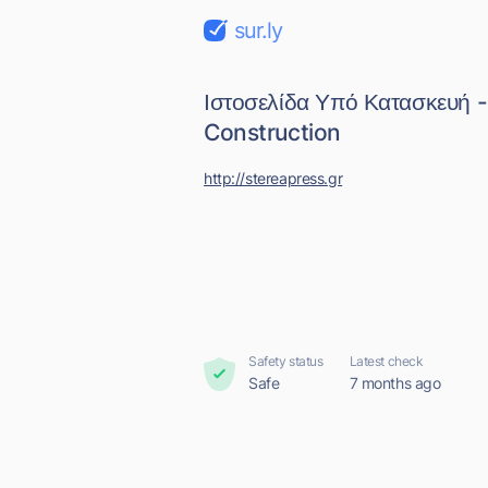
sur.ly
Ιστοσελίδα Υπό Κατασκευή 
Construction
http://stereapress.gr
Safety status
Latest check
Safe
7 months ago