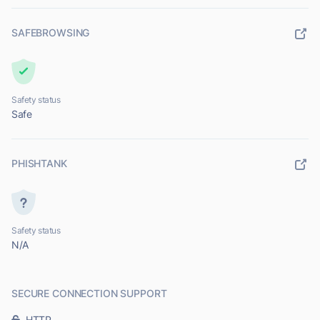
SAFEBROWSING
Safety status
Safe
PHISHTANK
Safety status
N/A
SECURE CONNECTION SUPPORT
HTTP