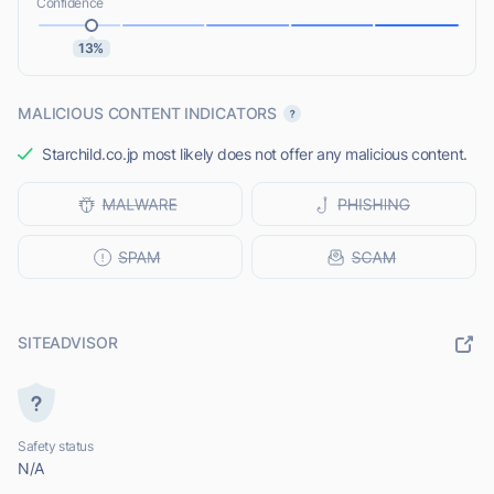
Confidence
13%
MALICIOUS CONTENT INDICATORS
Starchild.co.jp most likely does not offer any malicious content.
SITEADVISOR
Safety status
N/A