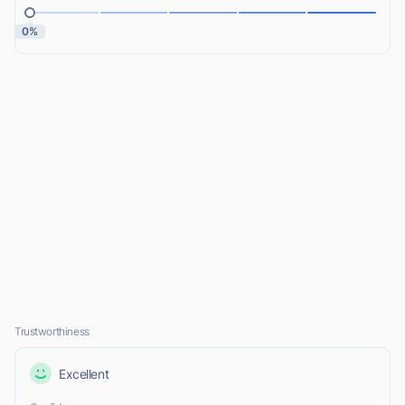
0%
Trustworthiness
Excellent