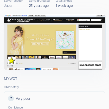
Server location
Domain Created
Latest check
Japan
25 years ago
1 week ago
MYWOT
Child safety
Very poor
Confidence