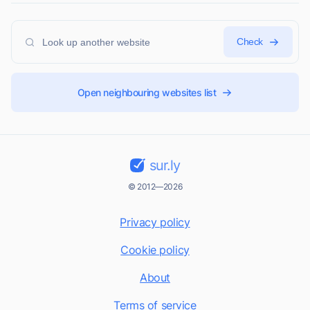
Check
Open neighbouring websites list
sur.ly
© 2012—2026
Privacy policy
Cookie policy
About
Terms of service