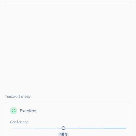
Trustworthiness
Excellent
Confidence
46%