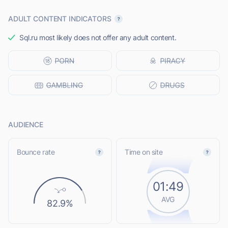
ADULT CONTENT INDICATORS
Sql.ru most likely does not offer any adult content.
AUDIENCE
Bounce rate
Time on site
01:49
AVG
82.9%