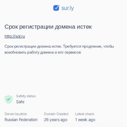
sur.ly
Срок регистрации домена истек
http://sql.ru
Срок регистрации домена истек. Требуется продление, чтобы
возобновить работу домена и его сервисов
Safety status
Safe
Server location
Domain Created
Latest check
Russian Federation
26 years ago
1 week ago