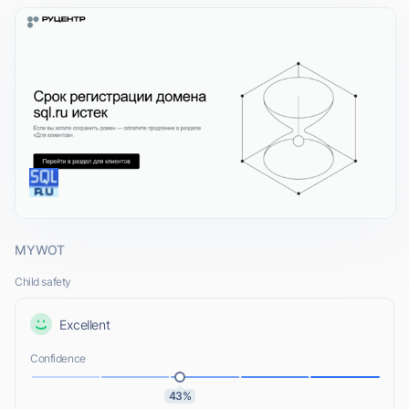
MYWOT
Child safety
Excellent
Confidence
43%