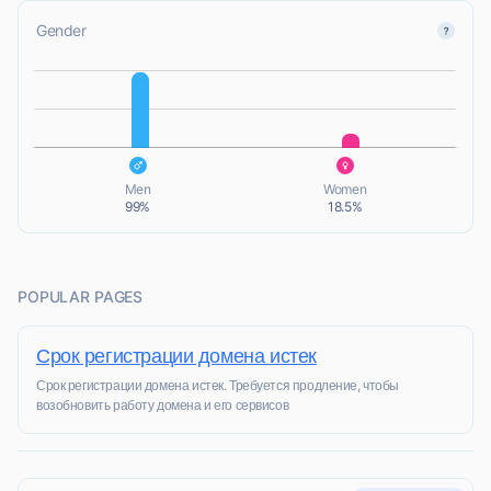
Gender
L
L
Men
Women
99%
18.5%
POPULAR PAGES
Срок регистрации домена истек
Срок регистрации домена истек. Требуется продление, чтобы
возобновить работу домена и его сервисов