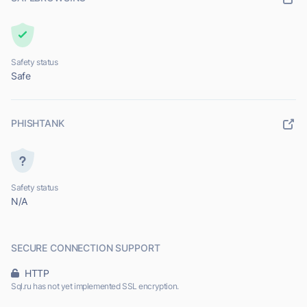
Safety status
Safe
PHISHTANK
Safety status
N/A
SECURE CONNECTION SUPPORT
HTTP
Sql.ru has not yet implemented SSL encryption.