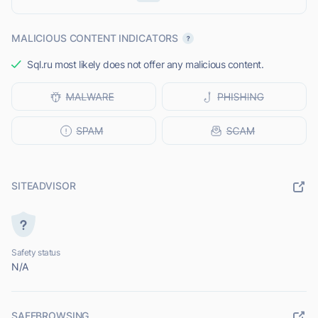
MALICIOUS CONTENT INDICATORS
Sql.ru most likely does not offer any malicious content.
SITEADVISOR
Safety status
N/A
SAFEBROWSING