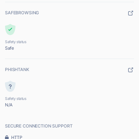
SAFEBROWSING
Safety status
Safe
PHISHTANK
Safety status
N/A
SECURE CONNECTION SUPPORT
HTTP