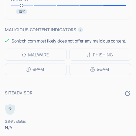
10%
MALICIOUS CONTENT INDICATORS
Sonicch.com most likely does not offer any malicious content.
SITEADVISOR
Safety status
N/A