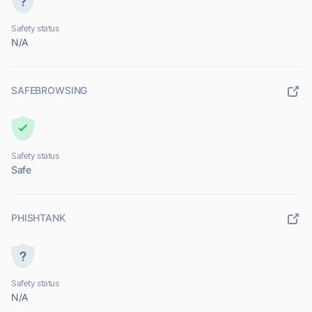
Safety status
N/A
SAFEBROWSING
Safety status
Safe
PHISHTANK
Safety status
N/A