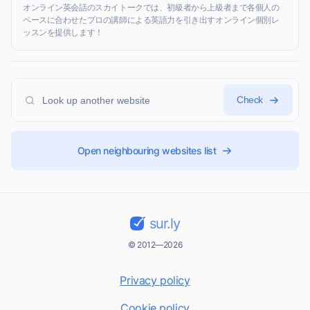
オンライン英会話のスカイトークでは、初級者から上級者まで各個人の
ペースに合わせたプロの講師による英語力を引き出すオンライン個別レ
ッスンを提供します！
Check
Open neighbouring websites list
sur.ly
© 2012—2026
Privacy policy
Cookie policy