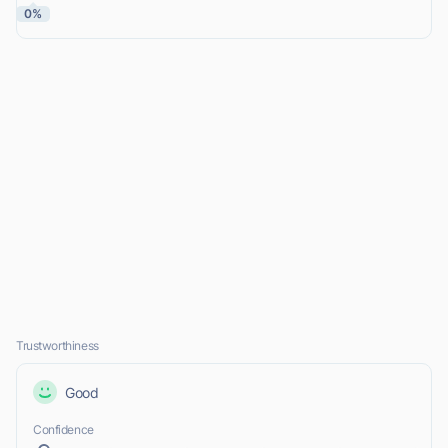
0%
Trustworthiness
Good
Confidence