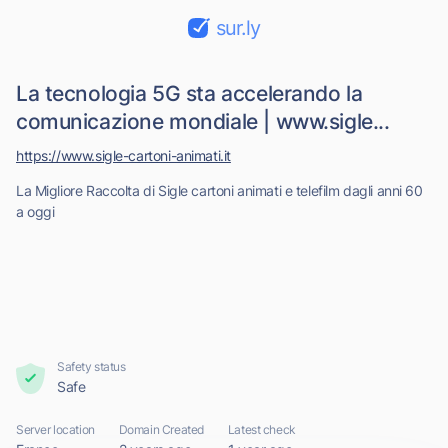
sur.ly
La tecnologia 5G sta accelerando la
comunicazione mondiale | www.sigle...
https://www.sigle-cartoni-animati.it
La Migliore Raccolta di Sigle cartoni animati e telefilm dagli anni 60
a oggi
Safety status
Safe
Server location
Domain Created
Latest check