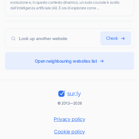
evoluzione e, in questo contesto dinamico, un ruolo cruciale è svolto
dall'intelligenza artificiale (AI). È ora di esplorare come ...
Check
Open neighbouring websites list
sur.ly
© 2012—2026
Privacy policy
Cookie policy