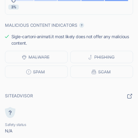
3%
MALICIOUS CONTENT INDICATORS
Sigle-cartoni-animati.it most likely does not offer any malicious
content.
SITEADVISOR
Safety status
N/A