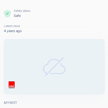
Safety status
Safe
Latest check
4 years ago
MYWOT