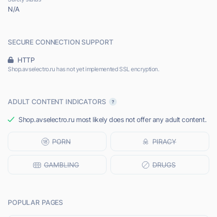
N/A
SECURE CONNECTION SUPPORT
HTTP
Shop.avselectro.ru has not yet implemented SSL encryption.
ADULT CONTENT INDICATORS
Shop.avselectro.ru most likely does not offer any adult content.
POPULAR PAGES