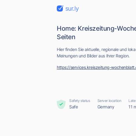
sur.ly
Home: Kreiszeitung-Woche
Seiten
Hier finden Sie aktuelle, regionale und lo
Meinungen und Bilder aus Ihrer Region.
https://services.kreiszeitung-wochenblatt
Safety status
Server location
Late
Safe
Germany
11 