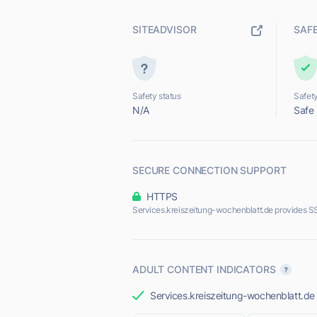
SITEADVISOR
SAF
Safety status
Safety
N/A
Safe
SECURE CONNECTION SUPPORT
HTTPS
Services.kreiszeitung-wochenblatt.de provides S
ADULT CONTENT INDICATORS
Services.kreiszeitung-wochenblatt.de m