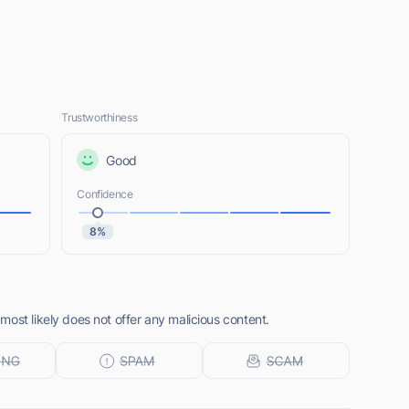
Trustworthiness
Good
Confidence
8%
ost likely does not offer any malicious content.