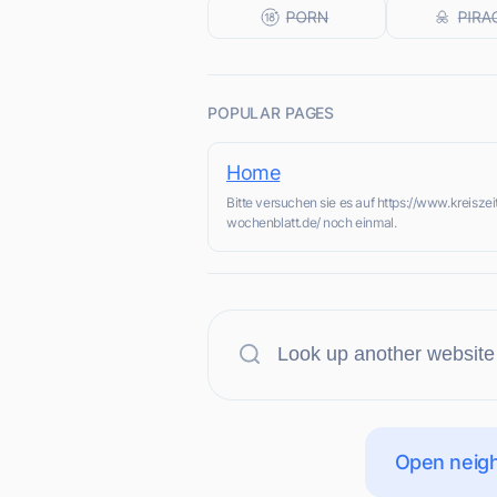
POPULAR PAGES
Home
Bitte versuchen sie es auf https://www.kreisze
wochenblatt.de/ noch einmal.
Open neigh