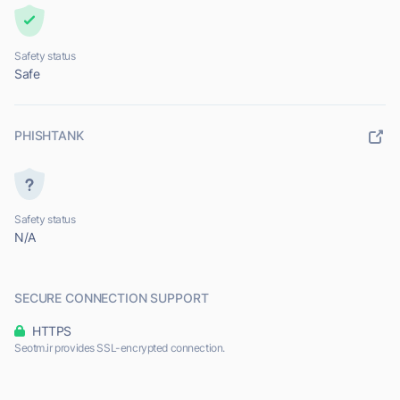
Safety status
Safe
PHISHTANK
Safety status
N/A
SECURE CONNECTION SUPPORT
HTTPS
Seotm.ir provides SSL-encrypted connection.