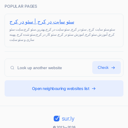
POPULAR PAGES
سئو سایت در کرج | سئو در کرج
سئو,سئو سایت کرج , سئو در کرج, سئو سایت در کرج,بهترین سئو کرج,سایت سئو
کرج, آموزش سئو کرج, اموزش سئو در کرج, سئو کار در کرج,سئو شده کرج ,بهینه
سازی و سئو سایت
Check
Open neighbouring websites list
sur.ly
© 2012—2026