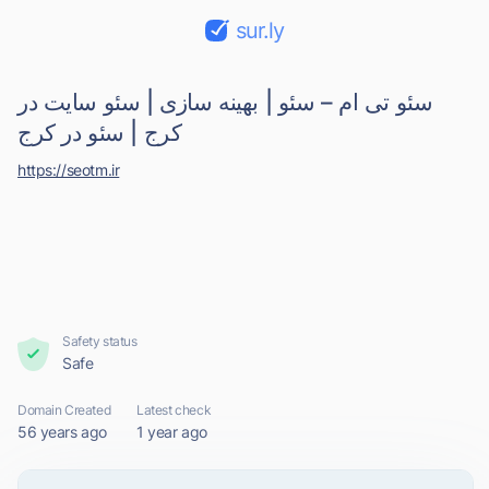
sur.ly
سئو تی ام – سئو | بهینه سازی | سئو سایت در
کرج | سئو در کرج
https://seotm.ir
Safety status
Safe
Domain Created
Latest check
56 years ago
1 year ago