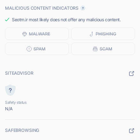
MALICIOUS CONTENT INDICATORS
Seotm.ir most likely does not offer any malicious content.
SITEADVISOR
Safety status
N/A
SAFEBROWSING