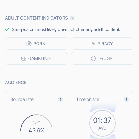
ADULT CONTENT INDICATORS
Sanspo.com most likely does not offer any adult content.
AUDIENCE
Bounce rate
Time on site
01:37
AVG
43.6%