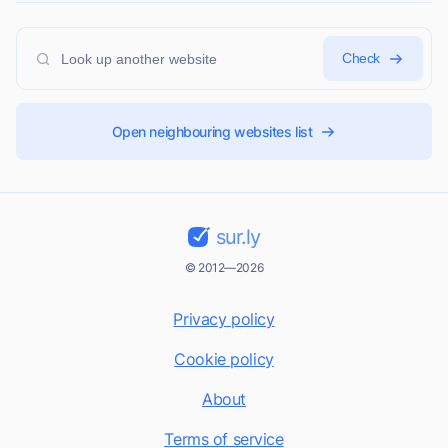
Check
Open neighbouring websites list
sur.ly
© 2012—2026
Privacy policy
Cookie policy
About
Terms of service