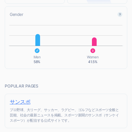
Gender
L
L
Men
Women
58%
41.5%
POPULAR PAGES
サンスポ
プロ野球、大リーグ、サッカー、ラグビー、ゴルフなどスポーツ全般と
芸能、社会の最新ニュースを掲載。スポーツ新聞のサンスポ（サンケイ
スポーツ）が配信する公式サイトです。