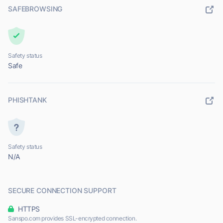
SAFEBROWSING
Safety status
Safe
PHISHTANK
Safety status
N/A
SECURE CONNECTION SUPPORT
HTTPS
Sanspo.com provides SSL-encrypted connection.