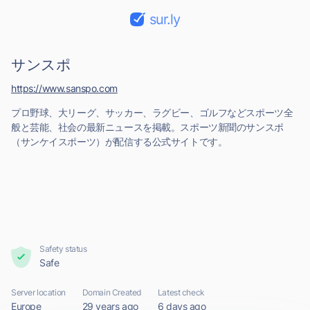
sur.ly
サンスポ
https://www.sanspo.com
プロ野球、大リーグ、サッカー、ラグビー、ゴルフなどスポーツ全
般と芸能、社会の最新ニュースを掲載。スポーツ新聞のサンスポ
（サンケイスポーツ）が配信する公式サイトです。
Safety status
Safe
Server location
Domain Created
Latest check
Europe
29 years ago
6 days ago