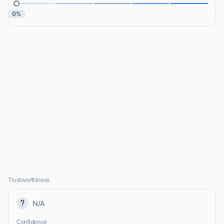
0%
Trustworthiness
N/A
Confidence