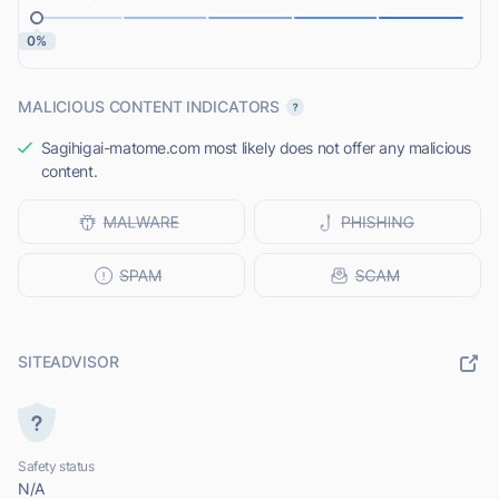
0%
MALICIOUS CONTENT INDICATORS
Sagihigai-matome.com most likely does not offer any malicious
content.
SITEADVISOR
Safety status
N/A