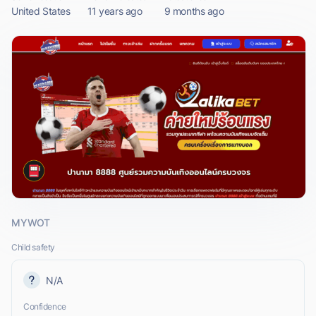
United States
11 years ago
9 months ago
MYWOT
Child safety
N/A
Confidence