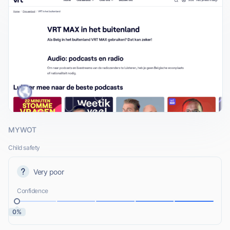
MYWOT
Child safety
Very poor
Confidence
0%