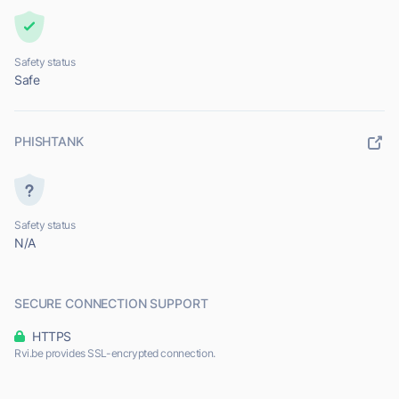
Safety status
Safe
PHISHTANK
Safety status
N/A
SECURE CONNECTION SUPPORT
HTTPS
Rvi.be provides SSL-encrypted connection.