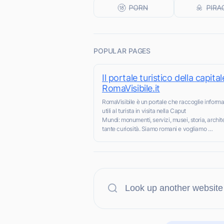
POPULAR PAGES
Il portale turistico della capital
RomaVisibile.it
RomaVisibile è un portale che raccoglie informa
utili al turista in visita nella Caput
Mundi: monumenti, servizi, musei, storia, archit
tante curiosità. Siamo romani e vogliamo …