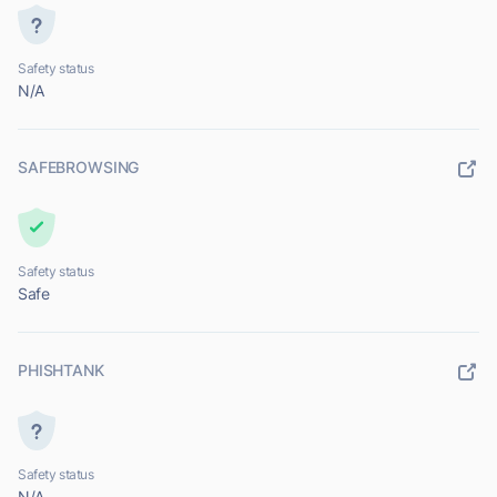
Safety status
N/A
SAFEBROWSING
Safety status
Safe
PHISHTANK
Safety status
N/A