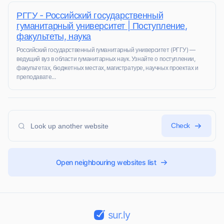
РГГУ - Российский государственный
гуманитарный университет | Поступление,
факультеты, наука
Российский государственный гуманитарный университет (РГГУ) —
ведущий вуз в области гуманитарных наук. Узнайте о поступлении,
факультетах, бюджетных местах, магистратуре, научных проектах и
преподавате...
Check
Open neighbouring websites list
sur.ly