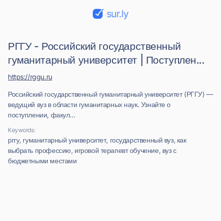
sur.ly
РГГУ - Российский государственный
гуманитарный университет | Поступлен...
https://rggu.ru
Российский государственный гуманитарный университет (РГГУ) —
ведущий вуз в области гуманитарных наук. Узнайте о
поступлении, факул...
Keywords:
рггу, гуманитарный университет, государственный вуз, как
выбрать профессию, игровой терапевт обучение, вуз с
бюджетными местами