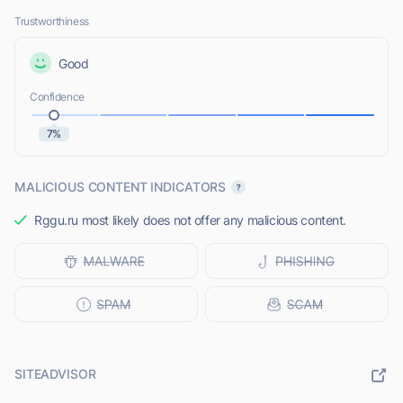
Trustworthiness
Good
Confidence
7%
MALICIOUS CONTENT INDICATORS
Rggu.ru most likely does not offer any malicious content.
SITEADVISOR