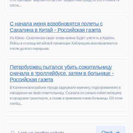
соста...
С начала июня возобновятся полеты с
Сахалина в Китай - Российская газета
Из Южно-Сахалинска скоро снова можно будет улететь в Харбин.
Рейсы в столицу китайской провинции Хэйлунцзян возобновляются
после долгого перерыва.
Петербуржец пытался убить сожительницу
сначала в троллейбусе, затем в больнице -
Российская газета
В Калининском районе города задержали мужчину, подозреваемого в
нападении на свою сожительницу. Сначала он сильно избил женщину
в городском транспорте, а позже в приемном покое больницы. Об этом
сообщ...
Check