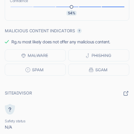
Confidence
54%
MALICIOUS CONTENT INDICATORS
Rg.ru most likely does not offer any malicious content.
SITEADVISOR
Safety status
N/A