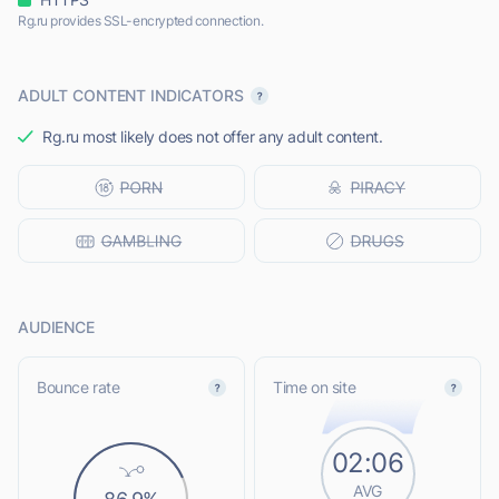
Rg.ru provides SSL-encrypted connection.
ADULT CONTENT INDICATORS
Rg.ru most likely does not offer any adult content.
AUDIENCE
Bounce rate
Time on site
02:06
AVG