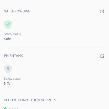
SAFEBROWSING
Safety status
Safe
PHISHTANK
Safety status
N/A
SECURE CONNECTION SUPPORT
HTTPS