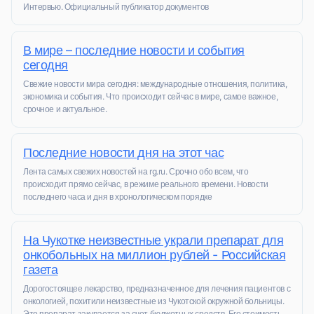
Интервью. Официальный публикатор документов
В мире – последние новости и события
сегодня
Свежие новости мира сегодня: международные отношения, политика,
экономика и события. Что происходит сейчас в мире, самое важное,
срочное и актуальное.
Последние новости дня на этот час
Лента самых свежих новостей на rg.ru. Срочно обо всем, что
происходит прямо сейчас, в режиме реального времени. Новости
последнего часа и дня в хронологическом порядке
На Чукотке неизвестные украли препарат для
онкобольных на миллион рублей - Российская
газета
Дорогостоящее лекарство, предназначенное для лечения пациентов с
онкологией, похитили неизвестные из Чукотской окружной больницы.
Это препарат закупается за счет бюджетных средств. Его стоимость