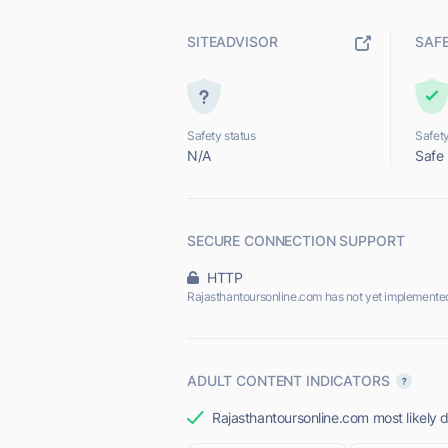
SITEADVISOR
SAF
Safety status
Safety
N/A
Safe
SECURE CONNECTION SUPPORT
HTTP
Rajasthantoursonline.com has not yet implemente
ADULT CONTENT INDICATORS
Rajasthantoursonline.com most likely d