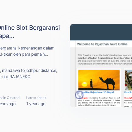
line Slot Bergaransi
pa...
 bergaransi kemenangan dalam
ktikan oleh para pemain...
ks, mandawa to jodhpur distance,
 hari ini, RAJANEKO
ain Created
Latest check
ears ago
1 year ago