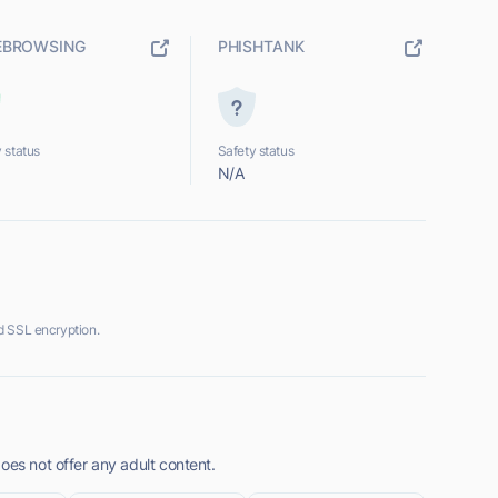
EBROWSING
PHISHTANK
 status
Safety status
N/A
d SSL encryption.
oes not offer any adult content.