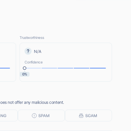
Trustworthiness
N/A
Confidence
0%
oes not offer any malicious content.