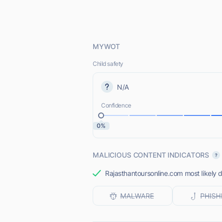
MYWOT
Child safety
N/A
Confidence
0%
MALICIOUS CONTENT INDICATORS
Rajasthantoursonline.com most likely d