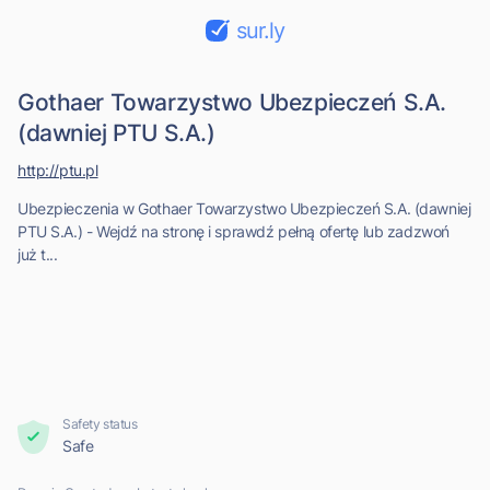
sur.ly
Gothaer Towarzystwo Ubezpieczeń S.A.
(dawniej PTU S.A.)
http://ptu.pl
Ubezpieczenia w Gothaer Towarzystwo Ubezpieczeń S.A. (dawniej
PTU S.A.) - Wejdź na stronę i sprawdź pełną ofertę lub zadzwoń
już t...
Safety status
Safe