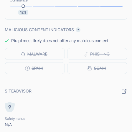
Confidence
12%
MALICIOUS CONTENT INDICATORS
Ptu.pl most likely does not offer any malicious content.
SITEADVISOR
Safety status
N/A