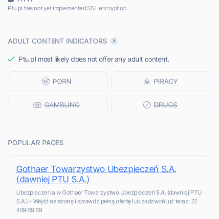
Ptu.pl has not yet implemented SSL encryption.
ADULT CONTENT INDICATORS
Ptu.pl most likely does not offer any adult content.
POPULAR PAGES
Gothaer Towarzystwo Ubezpieczeń S.A.
(dawniej PTU S.A.)
Ubezpieczenia w Gothaer Towarzystwo Ubezpieczeń S.A. (dawniej PTU
S.A.) - Wejdź na stronę i sprawdź pełną ofertę lub zadzwoń już teraz: 22
469 69 69