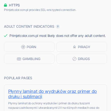
HTTPS
Primjetcolor.com.pl provides SSL-encrypted connection.
ADULT CONTENT INDICATORS
Primjetcolor.com.pl most likely does not offer any adult content.
POPULAR PAGES
Płynny laminat do wydruków oraz primer do
druku i sublimacji
Płynny laminat do ochrony wydruków i primer do druku tuszami
rozpuszczalnikowymi i utwardzanymi UV na różnych mediach oraz do