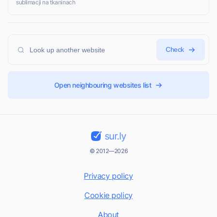
sublimacji na tkaninach
Check
Open neighbouring websites list
sur.ly
© 2012—2026
Privacy policy
Cookie policy
About