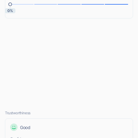
0%
Trustworthiness
Good