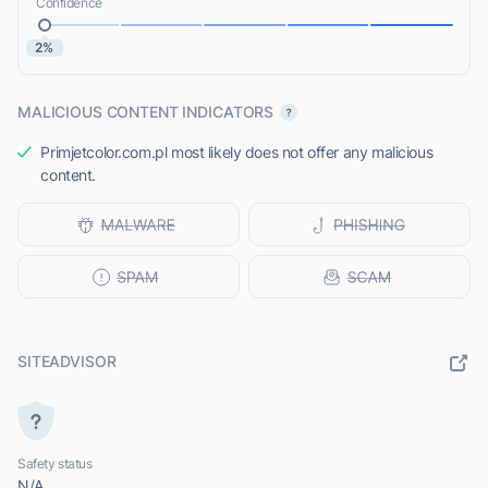
Confidence
2%
MALICIOUS CONTENT INDICATORS
Primjetcolor.com.pl most likely does not offer any malicious
content.
SITEADVISOR
Safety status
N/A