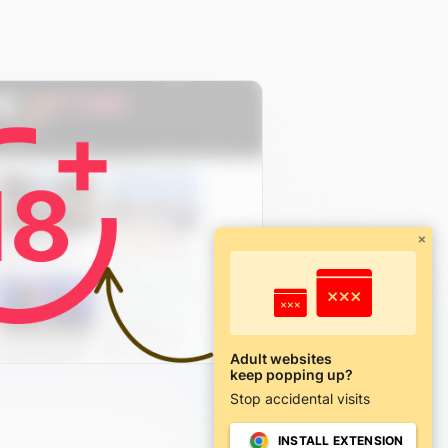
Adult websites
keep popping up?
Stop accidental visits
INSTALL EXTENSION