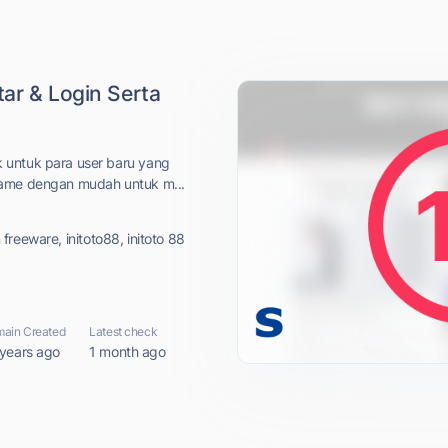
ar & Login Serta
 untuk para user baru yang
game dengan mudah untuk m...
n freeware, initoto88, initoto 88
ain Created
Latest check
 years ago
1 month ago