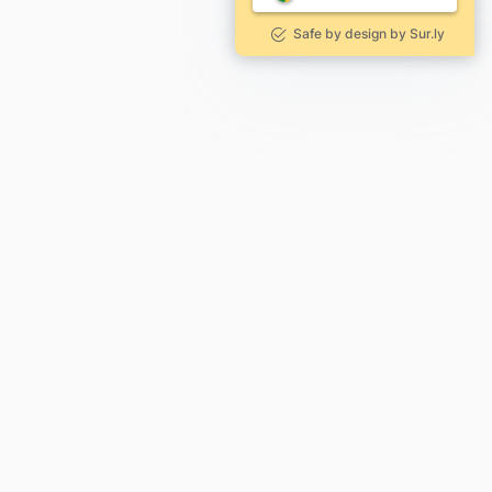
Safe by design by Sur.ly