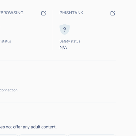
EBROWSING
PHISHTANK
 status
Safety status
N/A
connection.
es not offer any adult content.