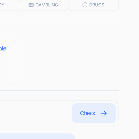
nie
Check