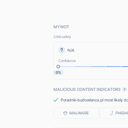
MYWOT
Child safety
N/A
Confidence
0%
MALICIOUS CONTENT INDICATORS
Poradnik-budowlanca.pl most likely do