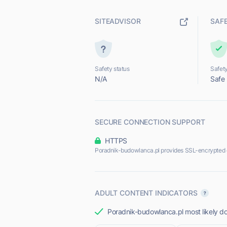
SITEADVISOR
SAF
Safety status
Safety
N/A
Safe
SECURE CONNECTION SUPPORT
HTTPS
Poradnik-budowlanca.pl provides SSL-encrypted 
ADULT CONTENT INDICATORS
Poradnik-budowlanca.pl most likely do