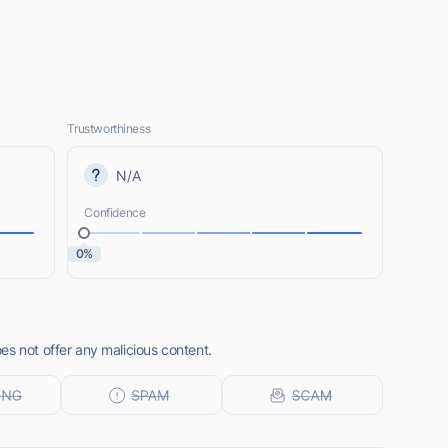
Trustworthiness
N/A
Confidence
0%
es not offer any malicious content.