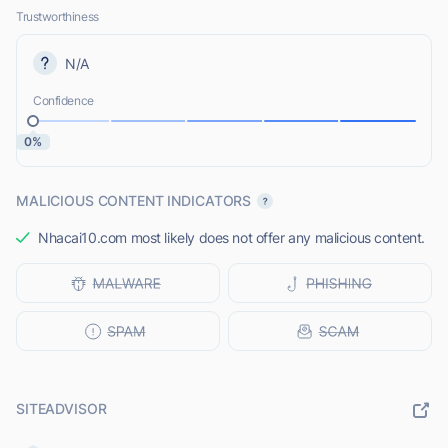
Trustworthiness
N/A
Confidence
0%
MALICIOUS CONTENT INDICATORS
Nhacai10.com most likely does not offer any malicious content.
SITEADVISOR