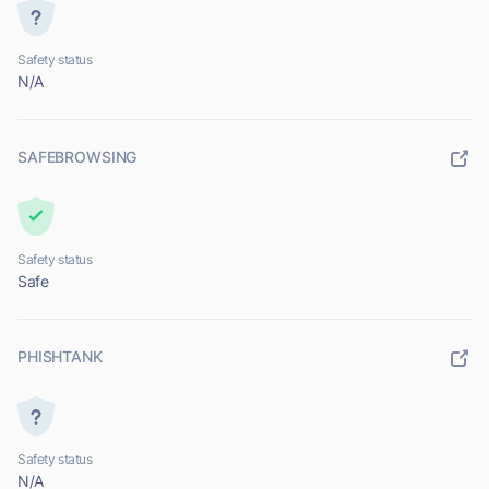
Safety status
N/A
SAFEBROWSING
Safety status
Safe
PHISHTANK
Safety status
N/A