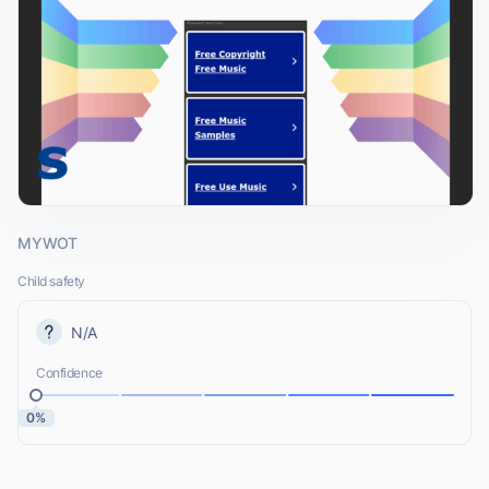
MYWOT
Child safety
N/A
Confidence
0%