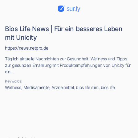
sur.ly
Bios Life News | Für ein besseres Leben
mit Unicity
https://news.netpro.de
Täglich aktuelle Nachrichten zur Gesundheit, Wellness und Tipps
zur gesunden Ernährung mit Produktempfehlungen von Unicity für
ein...
Keywords:
Wellness, Medikamente, Arzneimittel, bios life slim, bios life