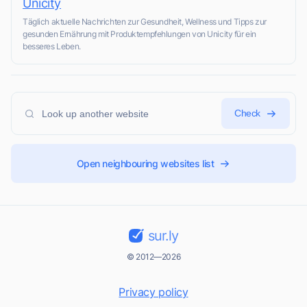
Unicity
Täglich aktuelle Nachrichten zur Gesundheit, Wellness und Tipps zur
gesunden Ernährung mit Produktempfehlungen von Unicity für ein
besseres Leben.
Check
Open neighbouring websites list
sur.ly
© 2012—2026
Privacy policy