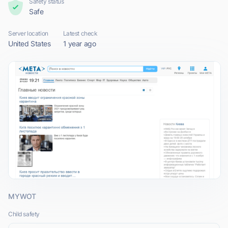
Safety status
Safe
Server location
Latest check
United States
1 year ago
MYWOT
Child safety