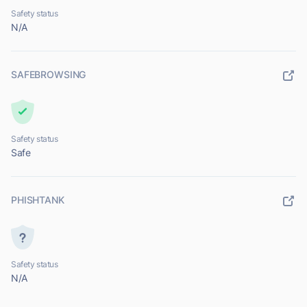
Safety status
N/A
SAFEBROWSING
Safety status
Safe
PHISHTANK
Safety status
N/A