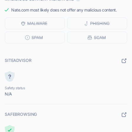
Nate.com most likely does not offer any malicious content.
SITEADVISOR
Safety status
N/A
SAFEBROWSING