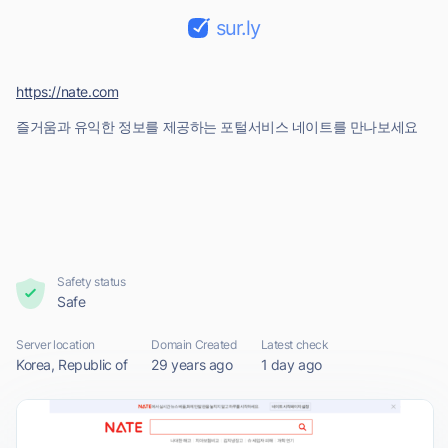
sur.ly
https://nate.com
즐거움과 유익한 정보를 제공하는 포털서비스 네이트를 만나보세요
Safety status
Safe
Server location
Domain Created
Latest check
Korea, Republic of
29 years ago
1 day ago