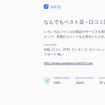
sur.ly
なんでもベスト店 - 口コ
いろいろなジャンルの商品やサービスを実
キング。多数のコメントをお寄せいただき
Keywords:
比較, 口コミ, 評判, ランキング, カトーレッ
フカード 怖い
http://www.nandemo-best10.com
Safety status
Server location
Doma
Safe
Japan
26 